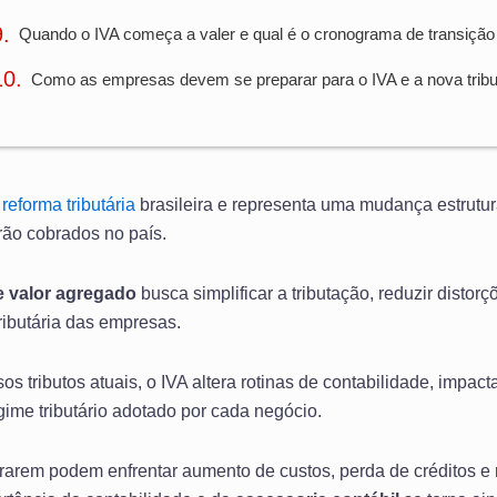
Quando o IVA começa a valer e qual é o cronograma de transição
Como as empresas devem se preparar para o IVA e a nova trib
a
reforma tributária
brasileira e representa uma mudança estrutu
ão cobrados no país.
e valor agregado
busca simplificar a tributação, reduzir distorç
ributária das empresas.
os tributos atuais, o IVA altera rotinas de contabilidade, impact
gime tributário adotado por cada negócio.
arem podem enfrentar aumento de custos, perda de créditos e 