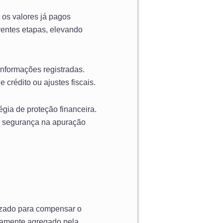
os valores já pagos
rentes etapas, elevando
informações registradas.
crédito ou ajustes fiscais.
gia de proteção financeira.
e e segurança na apuração
lizado para compensar o
tivamente agregado pela