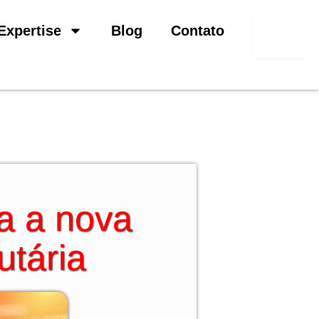
Pesquisar
Expertise
Blog
Contato
a a nova
utária