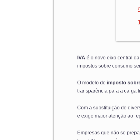
IVA
é o novo eixo central d
impostos sobre consumo ser
O modelo de
imposto sobr
transparência para a carga t
Com a substituição de divers
e exige maior atenção ao re
Empresas que não se prepar