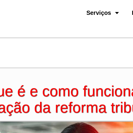
Serviços
que é e como funcion
tação da reforma trib