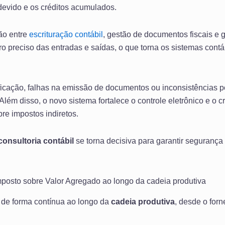
 devido e os créditos acumulados.
ão entre
escrituração contábil
, gestão de documentos fiscais e g
o preciso das entradas e saídas, o que torna os sistemas contáb
sificação, falhas na emissão de documentos ou inconsistências 
Além disso, o novo sistema fortalece o controle eletrônico e o
re impostos indiretos.
consultoria contábil
se torna decisiva para garantir segurança 
posto sobre Valor Agregado ao longo da cadeia produtiva
 de forma contínua ao longo da
cadeia produtiva
, desde o forn