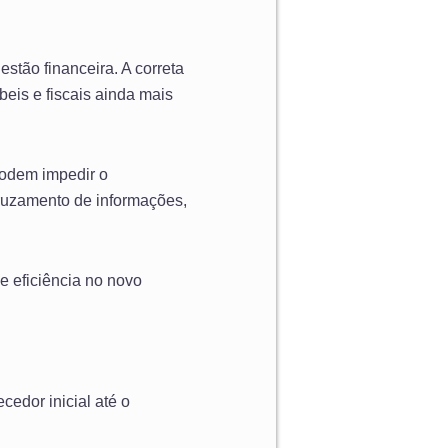
estão financeira. A correta
eis e fiscais ainda mais
podem impedir o
 cruzamento de informações,
e eficiência no novo
ecedor inicial até o