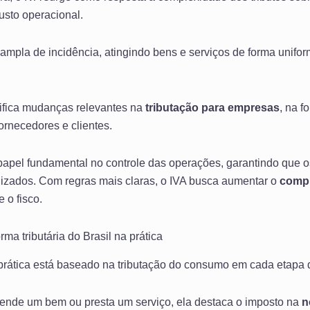
custo operacional.
mpla de incidência, atingindo bens e serviços de forma unifo
nifica mudanças relevantes na
tributação para empresas
, na 
ornecedores e clientes.
 papel fundamental no controle das operações, garantindo que o
lizados. Com regras mais claras, o IVA busca aumentar o
compl
e o fisco.
ma tributária do Brasil na prática
prática está baseado na tributação do consumo em cada etapa
nde um bem ou presta um serviço, ela destaca o imposto na
n