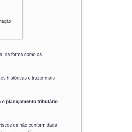
utação
ral na forma como os
ões históricas e trazer mais
a o
planejamento tributário
riscos de não conformidade