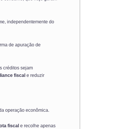
rme, independentemente do
forma de apuração de
s créditos sejam
iance fiscal
e reduzir
 da operação econômica.
ota fiscal
e recolhe apenas