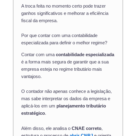
A troca feita no momento certo pode trazer
ganhos significativos e melhorar a eficiência
fiscal da empresa.
Por que contar com uma contabilidade
especializada para definir o melhor regime?
Contar com uma
contabilidade especializada
é a forma mais segura de garantir que a sua
empresa esteja no regime tributário mais
vantajoso.
O contador não apenas conhece a legislação,
mas sabe interpretar os dados da empresa e
aplicá-los em um
planejamento tributário
estratégico
.
Além disso, ele analisa o
CNAE correto
,
estrutura o processo de
abrir CNPJ
e orienta