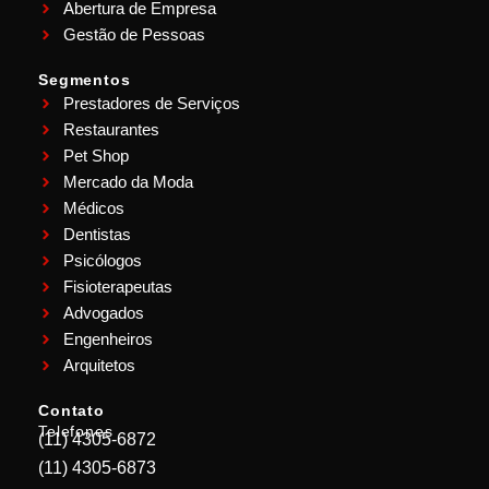
Abertura de Empresa
Gestão de Pessoas
Segmentos
Prestadores de Serviços
Restaurantes
Pet Shop
Mercado da Moda
Médicos
Dentistas
Psicólogos
Fisioterapeutas
Advogados
Engenheiros
Arquitetos
Contato
Telefones
(11) 4305-6872
(11) 4305-6873