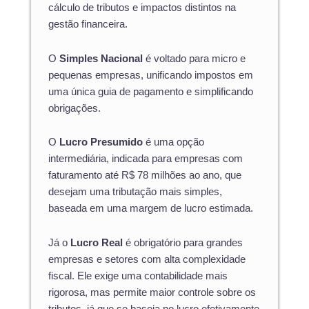
cálculo de tributos e impactos distintos na
gestão financeira.
O
Simples Nacional
é voltado para micro e
pequenas empresas, unificando impostos em
uma única guia de pagamento e simplificando
obrigações.
O
Lucro Presumido
é uma opção
intermediária, indicada para empresas com
faturamento até R$ 78 milhões ao ano, que
desejam uma tributação mais simples,
baseada em uma margem de lucro estimada.
Já o
Lucro Real
é obrigatório para grandes
empresas e setores com alta complexidade
fiscal. Ele exige uma contabilidade mais
rigorosa, mas permite maior controle sobre os
tributos, já que se baseia no lucro efetivamente