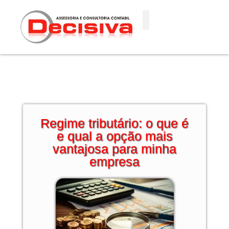
Ir
para
o
conteúdo
Regime tributário: o que é
e qual a opção mais
vantajosa para minha
empresa