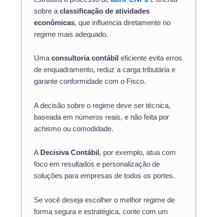
sobre a
classificação de atividades
econômicas
, que influencia diretamente no
regime mais adequado.
Uma
consultoria contábil
eficiente evita erros
de enquadramento, reduz a carga tributária e
garante conformidade com o Fisco.
A decisão sobre o regime deve ser técnica,
baseada em números reais, e não feita por
achismo ou comodidade.
A
Decisiva Contábil
, por exemplo, atua com
foco em resultados e personalização de
soluções para empresas de todos os portes.
Se você deseja escolher o melhor regime de
forma segura e estratégica, conte com um