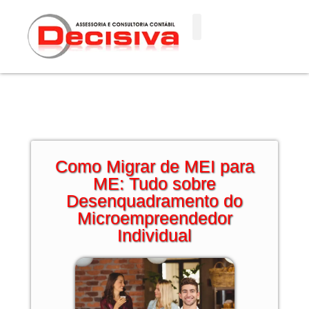
Ir
para
o
conteúdo
Como Migrar de MEI para
ME: Tudo sobre
Desenquadramento do
Microempreendedor
Individual