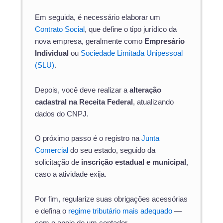
Em seguida, é necessário elaborar um
Contrato Social
, que define o tipo jurídico da
nova empresa, geralmente como
Empresário
Individual
ou
Sociedade Limitada Unipessoal
(SLU)
.
Depois, você deve realizar a
alteração
cadastral na Receita Federal
, atualizando
dados do CNPJ.
O próximo passo é o registro na
Junta
Comercial
do seu estado, seguido da
solicitação de
inscrição estadual e municipal
,
caso a atividade exija.
Por fim, regularize suas obrigações acessórias
e defina o
regime tributário mais adequado
—
com o apoio de um contador.