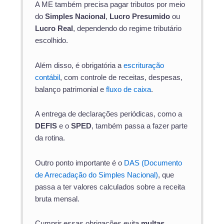
A ME também precisa pagar tributos por meio
do
Simples Nacional
,
Lucro Presumido
ou
Lucro Real
, dependendo do regime tributário
escolhido.
Além disso, é obrigatória a
escrituração
contábil
, com controle de receitas, despesas,
balanço patrimonial e
fluxo de caixa
.
A entrega de declarações periódicas, como a
DEFIS
e o
SPED
, também passa a fazer parte
da rotina.
Outro ponto importante é o
DAS (Documento
de Arrecadação do Simples Nacional)
, que
passa a ter valores calculados sobre a receita
bruta mensal.
Cumprir essas obrigações evita
multas,