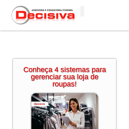
Ir
para
o
conteúdo
Conheça 4 sistemas para
gerenciar sua loja de
roupas!