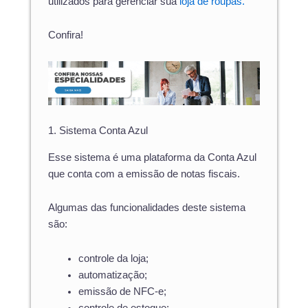
utilizados para gerenciar sua
loja de roupas.
Confira!
1. Sistema Conta Azul
Esse sistema é uma plataforma da Conta Azul
que conta com a emissão de notas fiscais.
Algumas das funcionalidades deste sistema
são:
controle da loja;
automatização;
emissão de NFC-e;
controle de estoque;