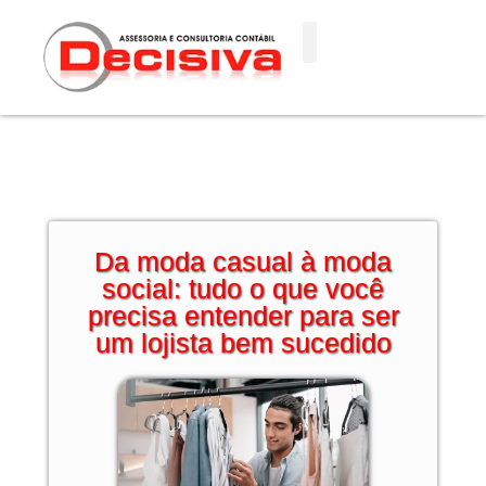
Ir
para
o
conteúdo
Da moda casual à moda
social: tudo o que você
precisa entender para ser
um lojista bem sucedido