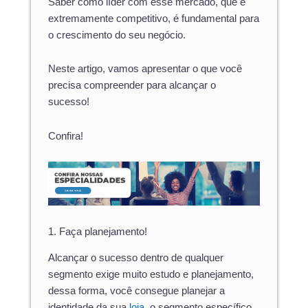
Saber como líder com esse mercado, que é
extremamente competitivo, é fundamental para
o crescimento do seu negócio.
Neste artigo, vamos apresentar o que você
precisa compreender para alcançar o
sucesso!
Confira!
1. Faça planejamento!
Alcançar o sucesso dentro de qualquer
segmento exige muito estudo e planejamento,
dessa forma, você consegue planejar a
identidade da sua
loja,
o segmento específico