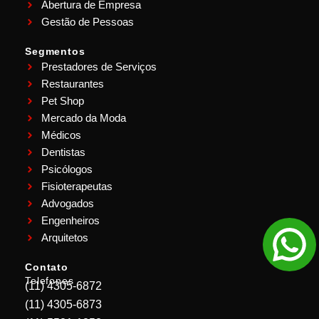
Abertura de Empresa
Gestão de Pessoas
Segmentos
Prestadores de Serviços
Restaurantes
Pet Shop
Mercado da Moda
Médicos
Dentistas
Psicólogos
Fisioterapeutas
Advogados
Engenheiros
Arquitetos
Contato
Telefones
(11) 4305-6872
(11) 4305-6873